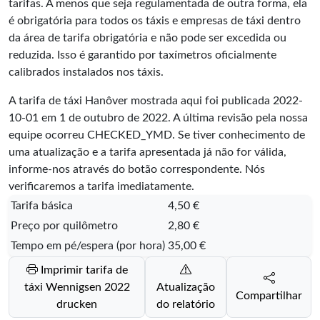
tarifas. A menos que seja regulamentada de outra forma, ela
é obrigatória para todos os táxis e empresas de táxi dentro
da área de tarifa obrigatória e não pode ser excedida ou
reduzida. Isso é garantido por taxímetros oficialmente
calibrados instalados nos táxis.
A tarifa de táxi Hanôver mostrada aqui foi publicada
2022-
10-01
em 1 de outubro de 2022. A última revisão pela nossa
equipe ocorreu
CHECKED_YMD
. Se tiver conhecimento de
uma atualização e a tarifa apresentada já não for válida,
informe-nos através do botão correspondente. Nós
verificaremos a tarifa imediatamente.
Tarifa básica
4,50 €
Preço por quilômetro
2,80 €
Tempo em pé/espera (por hora)
35,00 €
Imprimir tarifa de
táxi Wennigsen 2022
Atualização
Compartilhar
drucken
do relatório