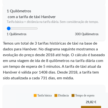
1 Quilômetros
com a tarifa de táxi Hanôver
Tarifa básica + distância na tarifa diária. Sem consideração de tempo.
1 Quilômetros
300 Quilômetros
Temos um total de 3 tarifas históricas de táxi na base de
dados para Hanôver. No diagrama seguinte mostramos a
evolução do preço desde 2018 até hoje. O cálculo é baseado
em uma viagem de ida de 8 quilômetros na tarifa diária com
um tempo de espera de 5 minutos.
A tarifa de táxi atual da
Hanôver é válida por
1408
dias. Desde
2018
, a tarifa tem
sido atualizada a cada
731
dias, em média.
Tarifa básica
Distância
Tempo de espera
29,82 €