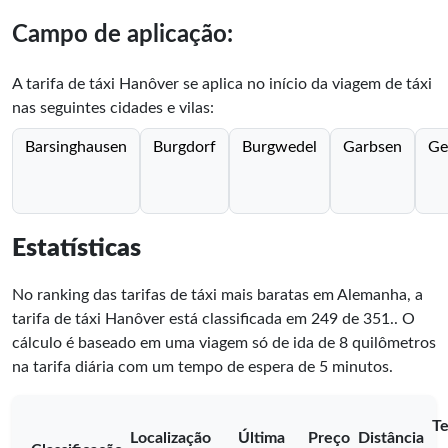
Campo de aplicação:
A tarifa de táxi Hanôver se aplica no início da viagem de táxi
nas seguintes cidades e vilas:
Barsinghausen
Burgdorf
Burgwedel
Garbsen
Ge
Estatísticas
No ranking das tarifas de táxi mais baratas em Alemanha, a
tarifa de táxi Hanôver está classificada em
249
de
351
.
. O
cálculo é baseado em uma viagem só de ida de 8 quilômetros
na tarifa diária com um tempo de espera de 5 minutos.
T
Localização
Última
Preço
Distância