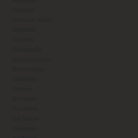
Taxi Praga
Taxi Rio de Janeiro
Taxi Riyadh
Taxi Roma
Taxi Roterdão
Taxi São Francisco
Taxi São Paulo
Taxi Seattle
Taxi Seul
Taxi Sevilha
Taxi Sydney
Taxi Telavive
Taxi Tóquio
Taxi Toronto