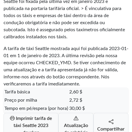
Seattle foi fixada pela última vez em janeiro 2023 e
publicada na portaria tarifária oficial. > É vinculativa para
todos os táxis e empresas de táxi dentro da área de
condução obrigatória e não pode ser excedida ou
subcotada. Isto é assegurado pelos taxímetros oficialmente
calibrados instalados nos táxis.
A tarifa de táxi Seattle mostrada aqui foi publicada
2023-01-
01
em 1 de janeiro de 2023. A última revisão pela nossa
equipe ocorreu
CHECKED_YMD
. Se tiver conhecimento de
uma atualização e a tarifa apresentada já não for válida,
informe-nos através do botão correspondente. Nós
verificaremos a tarifa imediatamente.
Tarifa básica
2,60 $
Preço por milha
2,72 $
Tempo em pé/espera (por hora)
30,00 $
Imprimir tarifa de
táxi Seattle 2023
Atualização
Compartilhar