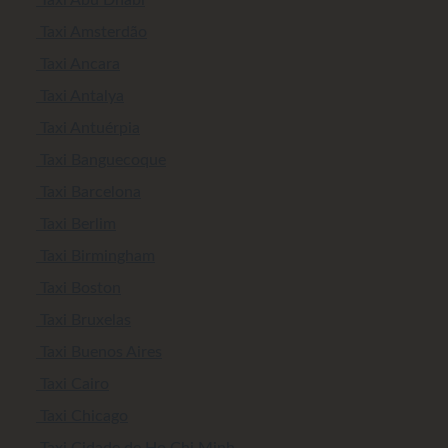
Taxi Amsterdão
Taxi Ancara
Taxi Antalya
Taxi Antuérpia
Taxi Banguecoque
Taxi Barcelona
Taxi Berlim
Taxi Birmingham
Taxi Boston
Taxi Bruxelas
Taxi Buenos Aires
Taxi Cairo
Taxi Chicago
Taxi Cidade de Ho Chi Minh