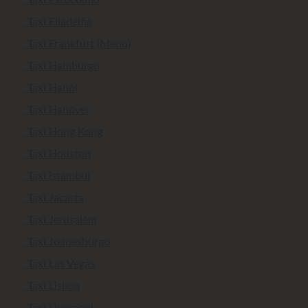
Taxi Filadélfia
Taxi Frankfurt (Meno)
Taxi Hamburgo
Taxi Hanói
Taxi Hanôver
Taxi Hong Kong
Taxi Houston
Taxi Istambul
Taxi Jacarta
Taxi Jerusalém
Taxi Joanesburgo
Taxi Las Vegas
Taxi Lisboa
Taxi Liverpool