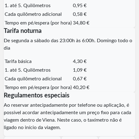
1. até 5. Quilômetros
0,95 €
Cada quilômetro adicional
0,58 €
Tempo em pé/espera (por hora)
34,80 €
Tarifa noturna
De segunda a sábado das 23:00h às 6:00h. Domingo todo o
dia
Tarifa básica
4,30 €
1. até 5. Quilômetros
1,09 €
Cada quilômetro adicional
0,67 €
Tempo em pé/espera (por hora)
40,20 €
Regulamentos especiais
Ao reservar antecipadamente por telefone ou aplicação, é
possível acordar antecipadamente um preço fixo para cada
viagem dentro de Viena. Neste caso, o taxímetro não é
ligado no início da viagem.