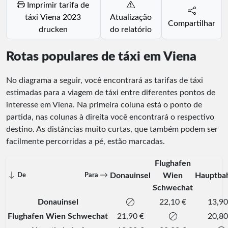
Imprimir tarifa de
táxi Viena 2023
Atualização
Compartilhar
drucken
do relatório
Rotas populares de táxi em Viena
No diagrama a seguir, você encontrará as tarifas de táxi
estimadas para a viagem de táxi entre diferentes pontos de
interesse em Viena. Na primeira coluna está o ponto de
partida, nas colunas à direita você encontrará o respectivo
destino. As distâncias muito curtas, que também podem ser
facilmente percorridas a pé, estão marcadas.
Flughafen
Donauinsel
Wien
Hauptba
De
Para
Schwechat
Donauinsel
22,10 €
13,90
Flughafen Wien Schwechat
21,90 €
20,80