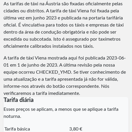
As tarifas de táxi na Áustria são fixadas oficialmente pelas
cidades ou distritos. A tarifa de táxi Viena foi fixada pela
última vez em junho 2023 e publicada na portaria tarifária
oficial. É vinculativa para todos os táxis e empresas de táxi
dentro da área de condução obrigatória e não pode ser
excedida ou subcotada. Isto é assegurado por taxímetros
oficialmente calibrados instalados nos táxis.
A tarifa de táxi Viena mostrada aqui foi publicada
2023-06-
01
em 1 de junho de 2023. A última revisão pela nossa
equipe ocorreu
CHECKED_YMD
. Se tiver conhecimento de
uma atualização e a tarifa apresentada já não for válida,
informe-nos através do botão correspondente. Nós
verificaremos a tarifa imediatamente.
Tarifa diária
Esses preços se aplicam, a menos que se aplique a tarifa
noturna.
Tarifa básica
3,80 €