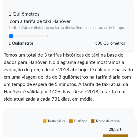
1 Quilômetros
com a tarifa de táxi Hanôver
Tarifa básica + distância na tarifa diária. Sem consideração de tempo.
1 Quilômetros
300 Quilômetros
Temos um total de 3 tarifas históricas de táxi na base de
dados para Hanôver. No diagrama seguinte mostramos a
evolução do preço desde 2018 até hoje. O cálculo é baseado
em uma viagem de ida de 8 quilômetros na tarifa diária com
um tempo de espera de 5 minutos.
A tarifa de táxi atual da
Hanôver é válida por
1406
dias. Desde
2018
, a tarifa tem
sido atualizada a cada
731
dias, em média.
Tarifa básica
Distância
Tempo de espera
29,82 €