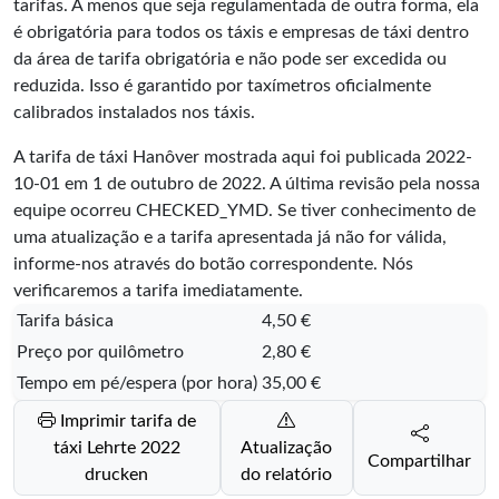
tarifas. A menos que seja regulamentada de outra forma, ela
é obrigatória para todos os táxis e empresas de táxi dentro
da área de tarifa obrigatória e não pode ser excedida ou
reduzida. Isso é garantido por taxímetros oficialmente
calibrados instalados nos táxis.
A tarifa de táxi Hanôver mostrada aqui foi publicada
2022-
10-01
em 1 de outubro de 2022. A última revisão pela nossa
equipe ocorreu
CHECKED_YMD
. Se tiver conhecimento de
uma atualização e a tarifa apresentada já não for válida,
informe-nos através do botão correspondente. Nós
verificaremos a tarifa imediatamente.
Tarifa básica
4,50 €
Preço por quilômetro
2,80 €
Tempo em pé/espera (por hora)
35,00 €
Imprimir tarifa de
táxi Lehrte 2022
Atualização
Compartilhar
drucken
do relatório