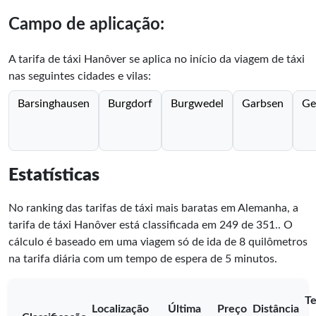
Campo de aplicação:
A tarifa de táxi Hanôver se aplica no início da viagem de táxi
nas seguintes cidades e vilas:
Barsinghausen
Burgdorf
Burgwedel
Garbsen
Ge
Estatísticas
No ranking das tarifas de táxi mais baratas em Alemanha, a
tarifa de táxi Hanôver está classificada em
249
de
351
.
. O
cálculo é baseado em uma viagem só de ida de 8 quilômetros
na tarifa diária com um tempo de espera de 5 minutos.
T
Localização
Última
Preço
Distância