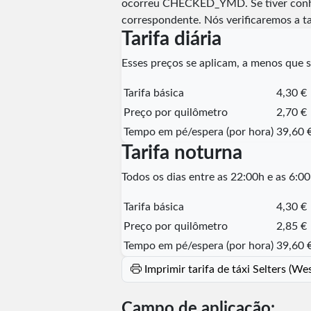
ocorreu
CHECKED_YMD
. Se tiver co
correspondente. Nós verificaremos a t
Tarifa diária
Esses preços se aplicam, a menos que se
Tarifa básica
4,30 €
Preço por quilômetro
2,70 €
Tempo em pé/espera (por hora)
39,60 
Tarifa noturna
Todos os dias entre as 22:00h e as 6:00
Tarifa básica
4,30 €
Preço por quilômetro
2,85 €
Tempo em pé/espera (por hora)
39,60 
Imprimir tarifa de táxi Selters (W
Campo de aplicação: