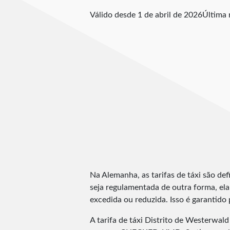
Válido desde 1 de abril de 2026
Última 
Na Alemanha, as tarifas de táxi são defi
seja regulamentada de outra forma, ela 
excedida ou reduzida. Isso é garantido 
A tarifa de táxi Distrito de Westerwal