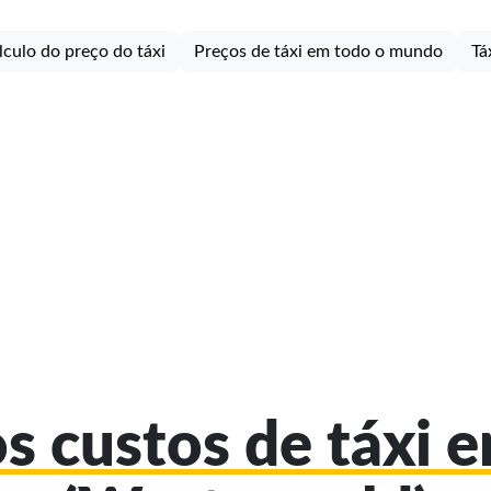
lculo do preço do táxi
Preços de táxi em todo o mundo
Tá
os custos de táxi e