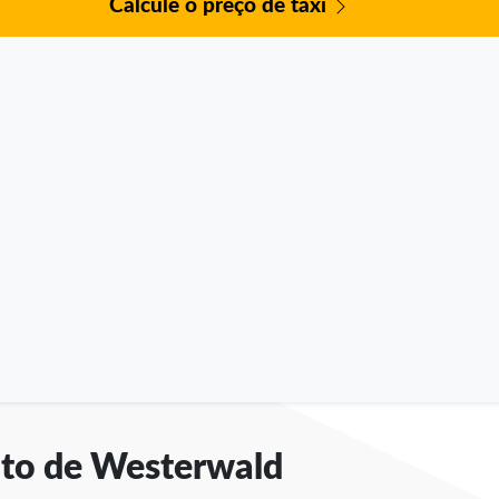
Calcule o preço de táxi
rito de Westerwald