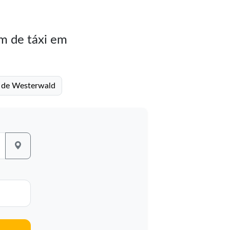
m de táxi em
to de Westerwald