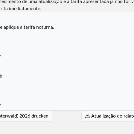
nhecimento de uma atualização e a tarifa apresentada já não for 
arifa imediatamente.
 aplique a tarifa noturna.
€
h.
€
esterwald) 2026 drucken
Atualização do relat