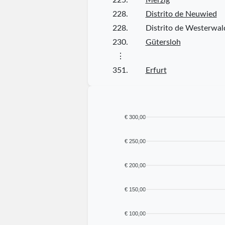
228.
Distrito de Neuwied
228.
Distrito de Westerwal
230.
Gütersloh
⋮
351.
Erfurt
€ 300,00
€ 250,00
€ 200,00
€ 150,00
€ 100,00