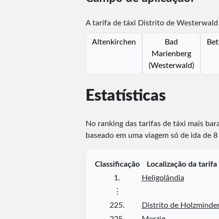
A tarifa de táxi Distrito de Westerwald 
Altenkirchen
Bad
Bet
Marienberg
(Westerwald)
Estatísticas
No ranking das tarifas de táxi mais bar
baseado em uma viagem só de ida de 8 
Classificação
Localização da tarifa
1.
Heligolândia
⋮
225.
Distrito de Holzminde
225.
Merzig