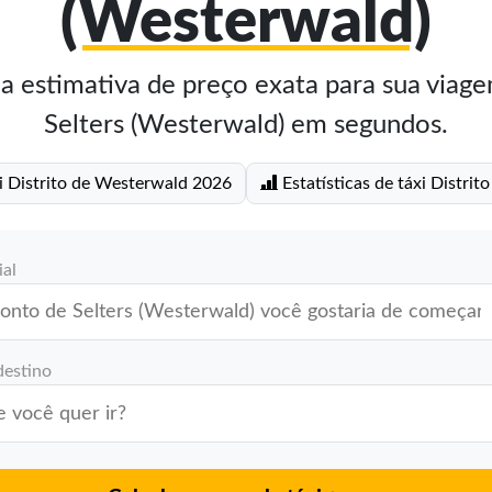
(Westerwald)
 estimativa de preço exata para sua viage
Selters (Westerwald) em segundos.
xi Distrito de Westerwald 2026
Estatísticas de táxi Distri
ial
destino