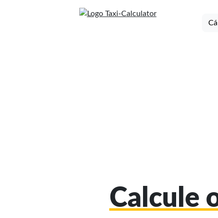
Cá
Calcule 