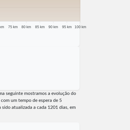
 km
75 km
80 km
85 km
90 km
95 km
100 km
rama seguinte mostramos a evolução do
ia com um tempo de espera de 5
em sido atualizada a cada
1201
dias, em