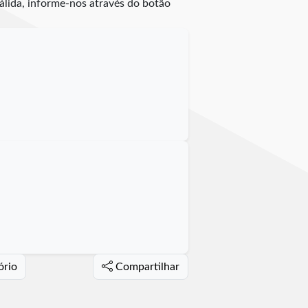
válida, informe-nos através do botão
ório
Compartilhar