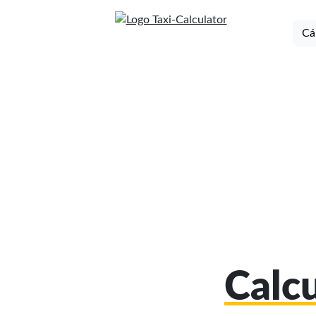
Cá
Calcu