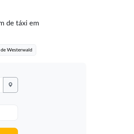
m de táxi em
to de Westerwald