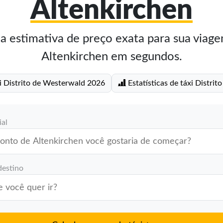
Altenkirchen
 estimativa de preço exata para sua viage
Altenkirchen em segundos.
xi Distrito de Westerwald 2026
Estatísticas de táxi Distri
ial
destino