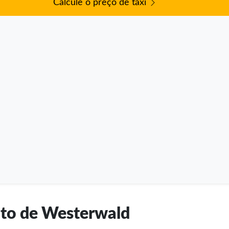
Calcule o preço de táxi
rito de Westerwald