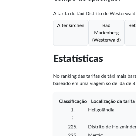
A tarifa de táxi Distrito de Westerwald 
Altenkirchen
Bad
Bet
Marienberg
(Westerwald)
Estatísticas
No ranking das tarifas de táxi mais bar
baseado em uma viagem só de ida de 8 
Classificação
Localização da tarifa
1.
Heligolândia
⋮
225.
Distrito de Holzminde
225.
Merzig