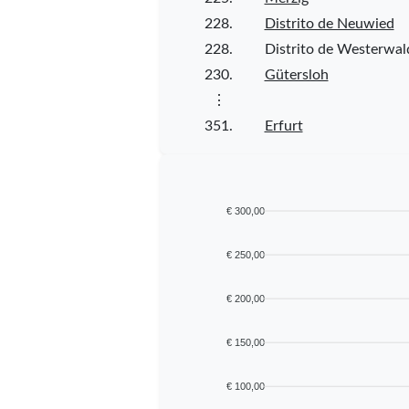
228.
Distrito de Neuwied
228.
Distrito de Westerwal
230.
Gütersloh
⋮
351.
Erfurt
€ 300,00
€ 250,00
€ 200,00
€ 150,00
€ 100,00