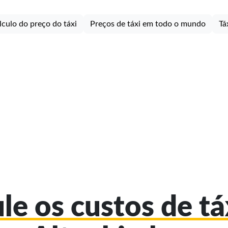
lculo do preço do táxi
Preços de táxi em todo o mundo
Tá
le os custos de t