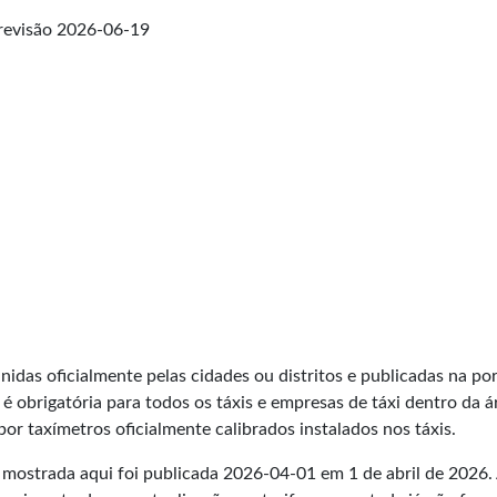
revisão
2026-06-19
nidas oficialmente pelas cidades ou distritos e publicadas na por
é obrigatória para todos os táxis e empresas de táxi dentro da ár
por taxímetros oficialmente calibrados instalados nos táxis.
d mostrada aqui foi publicada
2026-04-01
em 1 de abril de 2026. 