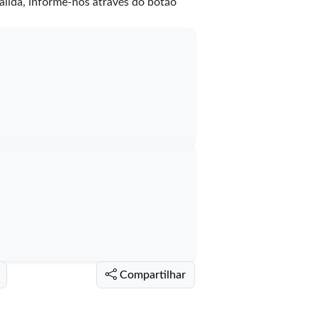
válida, informe-nos através do botão
Compartilhar