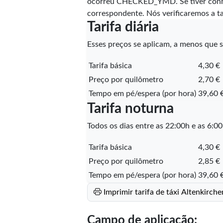
ocorreu
CHECKED_YMD
. Se tiver co
correspondente. Nós verificaremos a t
Tarifa diária
Esses preços se aplicam, a menos que se
Tarifa básica
4,30 €
Preço por quilômetro
2,70 €
Tempo em pé/espera (por hora)
39,60 
Tarifa noturna
Todos os dias entre as 22:00h e as 6:00
Tarifa básica
4,30 €
Preço por quilômetro
2,85 €
Tempo em pé/espera (por hora)
39,60 
Imprimir tarifa de táxi Altenkirc
Campo de aplicação: