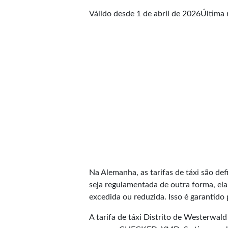
Válido desde 1 de abril de 2026
Última 
Na Alemanha, as tarifas de táxi são defi
seja regulamentada de outra forma, ela 
excedida ou reduzida. Isso é garantido 
A tarifa de táxi Distrito de Westerwal