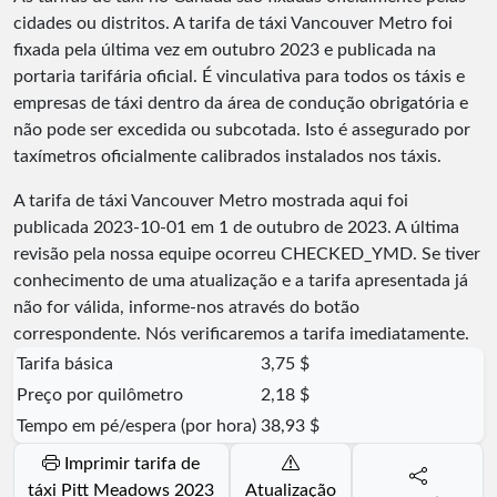
cidades ou distritos. A tarifa de táxi Vancouver Metro foi
fixada pela última vez em outubro 2023 e publicada na
portaria tarifária oficial. É vinculativa para todos os táxis e
empresas de táxi dentro da área de condução obrigatória e
não pode ser excedida ou subcotada. Isto é assegurado por
taxímetros oficialmente calibrados instalados nos táxis.
A tarifa de táxi Vancouver Metro mostrada aqui foi
publicada
2023-10-01
em 1 de outubro de 2023. A última
revisão pela nossa equipe ocorreu
CHECKED_YMD
. Se tiver
conhecimento de uma atualização e a tarifa apresentada já
não for válida, informe-nos através do botão
correspondente. Nós verificaremos a tarifa imediatamente.
Tarifa básica
3,75 $
Preço por quilômetro
2,18 $
Tempo em pé/espera (por hora)
38,93 $
Imprimir tarifa de
táxi Pitt Meadows 2023
Atualização