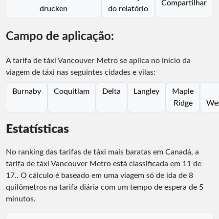
Compartilhar
drucken
do relatório
Campo de aplicação:
A tarifa de táxi Vancouver Metro se aplica no início da
viagem de táxi nas seguintes cidades e vilas:
Burnaby
Coquitlam
Delta
Langley
Maple
Ridge
Wes
Estatísticas
No ranking das tarifas de táxi mais baratas em Canadá, a
tarifa de táxi Vancouver Metro está classificada em
11
de
17
.
. O cálculo é baseado em uma viagem só de ida de 8
quilômetros na tarifa diária com um tempo de espera de 5
minutos.