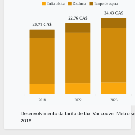
Tarifa básica
Distância
Tempo de espera
24,43 CA$
22,76 CA$
20,71 CA$
2018
2022
2023
Desenvolvimento da tarifa de táxi Vancouver Metro se
2018