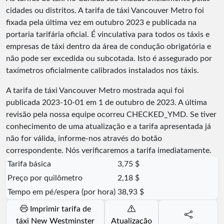
cidades ou distritos. A tarifa de táxi Vancouver Metro foi
fixada pela última vez em outubro 2023 e publicada na
portaria tarifária oficial. É vinculativa para todos os táxis e
empresas de táxi dentro da área de condução obrigatória e
não pode ser excedida ou subcotada. Isto é assegurado por
taxímetros oficialmente calibrados instalados nos táxis.
A tarifa de táxi Vancouver Metro mostrada aqui foi
publicada
2023-10-01
em 1 de outubro de 2023. A última
revisão pela nossa equipe ocorreu
CHECKED_YMD
. Se tiver
conhecimento de uma atualização e a tarifa apresentada já
não for válida, informe-nos através do botão
correspondente. Nós verificaremos a tarifa imediatamente.
Tarifa básica
3,75 $
Preço por quilômetro
2,18 $
Tempo em pé/espera (por hora)
38,93 $
Imprimir tarifa de
táxi New Westminster
Atualização