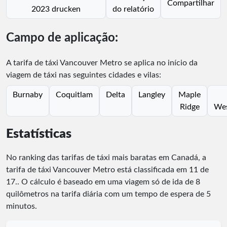
Compartilhar
2023 drucken
do relatório
Campo de aplicação:
A tarifa de táxi Vancouver Metro se aplica no início da
viagem de táxi nas seguintes cidades e vilas:
Burnaby
Coquitlam
Delta
Langley
Maple
Ridge
Wes
Estatísticas
No ranking das tarifas de táxi mais baratas em Canadá, a
tarifa de táxi Vancouver Metro está classificada em
11
de
17
.
. O cálculo é baseado em uma viagem só de ida de 8
quilômetros na tarifa diária com um tempo de espera de 5
minutos.