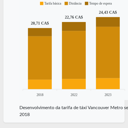
Tarifa básica
Distância
Tempo de espera
24,43 CA$
22,76 CA$
20,71 CA$
2018
2022
2023
Desenvolvimento da tarifa de táxi Vancouver Metro se
2018