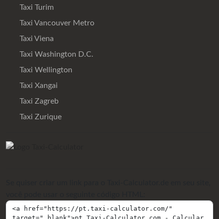
Taxi Turim
Taxi Vancouver Metro
Taxi Viena
Taxi Washington D.C.
Taxi Wellington
Taxi Xangai
Taxi Zagreb
Taxi Zurique
Se quiser criar um link para o Taxi-Calculator.de em seu site,
você pode usar o seguinte código HTML: