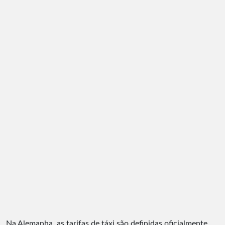
Na Alemanha, as tarifas de táxi são definidas oficialmente