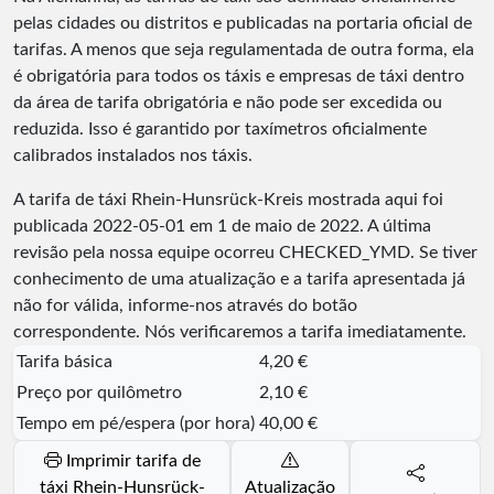
pelas cidades ou distritos e publicadas na portaria oficial de
tarifas. A menos que seja regulamentada de outra forma, ela
é obrigatória para todos os táxis e empresas de táxi dentro
da área de tarifa obrigatória e não pode ser excedida ou
reduzida. Isso é garantido por taxímetros oficialmente
calibrados instalados nos táxis.
A tarifa de táxi Rhein-Hunsrück-Kreis mostrada aqui foi
publicada
2022-05-01
em 1 de maio de 2022. A última
revisão pela nossa equipe ocorreu
CHECKED_YMD
. Se tiver
conhecimento de uma atualização e a tarifa apresentada já
não for válida, informe-nos através do botão
correspondente. Nós verificaremos a tarifa imediatamente.
Tarifa básica
4,20 €
Preço por quilômetro
2,10 €
Tempo em pé/espera (por hora)
40,00 €
Imprimir tarifa de
táxi Rhein-Hunsrück-
Atualização