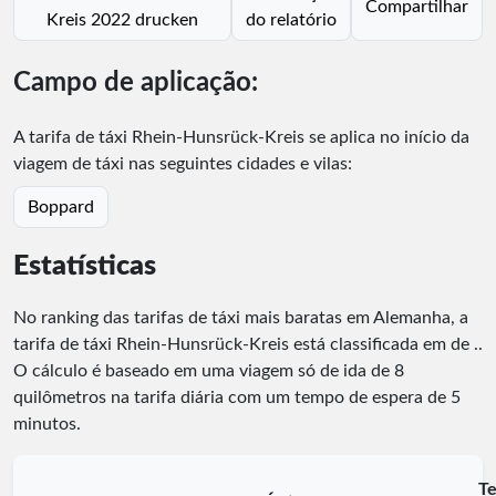
Compartilhar
Kreis 2022 drucken
do relatório
Campo de aplicação:
A tarifa de táxi Rhein-Hunsrück-Kreis se aplica no início da
viagem de táxi nas seguintes cidades e vilas:
Boppard
Estatísticas
No ranking das tarifas de táxi mais baratas em Alemanha, a
tarifa de táxi Rhein-Hunsrück-Kreis está classificada em
de
.
.
O cálculo é baseado em uma viagem só de ida de 8
quilômetros na tarifa diária com um tempo de espera de 5
minutos.
T