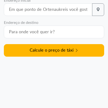
Endereço inicial
Endereço de destino
Calcule o preço de táxi