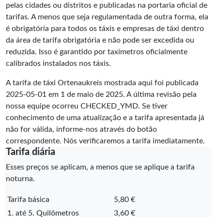
pelas cidades ou distritos e publicadas na portaria oficial de
tarifas. A menos que seja regulamentada de outra forma, ela
é obrigatória para todos os táxis e empresas de táxi dentro
da área de tarifa obrigatória e não pode ser excedida ou
reduzida. Isso é garantido por taxímetros oficialmente
calibrados instalados nos táxis.
A tarifa de táxi Ortenaukreis mostrada aqui foi publicada
2025-05-01
em 1 de maio de 2025. A última revisão pela
nossa equipe ocorreu
CHECKED_YMD
. Se tiver
conhecimento de uma atualização e a tarifa apresentada já
não for válida, informe-nos através do botão
correspondente. Nós verificaremos a tarifa imediatamente.
Tarifa diária
Esses preços se aplicam, a menos que se aplique a tarifa
noturna.
Tarifa básica
5,80 €
1. até 5. Quilômetros
3,60 €