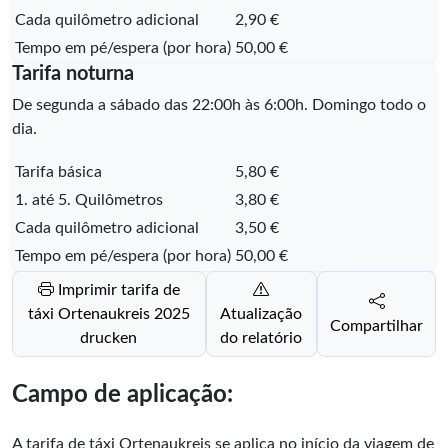
Cada quilômetro adicional
2,90 €
Tempo em pé/espera (por hora)
50,00 €
Tarifa noturna
De segunda a sábado das 22:00h às 6:00h. Domingo todo o
dia.
Tarifa básica
5,80 €
1. até 5. Quilômetros
3,80 €
Cada quilômetro adicional
3,50 €
Tempo em pé/espera (por hora)
50,00 €
Imprimir tarifa de
táxi Ortenaukreis 2025
Atualização
Compartilhar
drucken
do relatório
Campo de aplicação:
A tarifa de táxi Ortenaukreis se aplica no início da viagem de