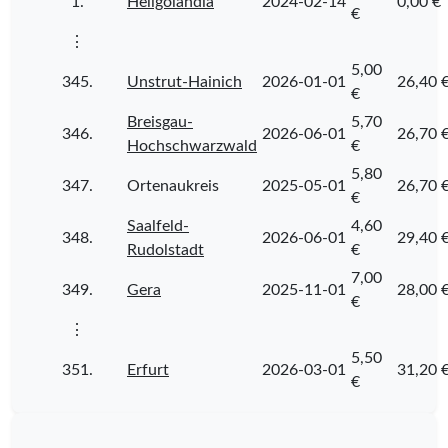
1.
Heligolândia
2024-02-14
0,00 €
€
⋮
5,00
345.
Unstrut-Hainich
2026-01-01
26,40 
€
Breisgau-
5,70
346.
2026-06-01
26,70 
Hochschwarzwald
€
5,80
347.
Ortenaukreis
2025-05-01
26,70 
€
Saalfeld-
4,60
348.
2026-06-01
29,40 
Rudolstadt
€
7,00
349.
Gera
2025-11-01
28,00 
€
⋮
5,50
351.
Erfurt
2026-03-01
31,20 
€