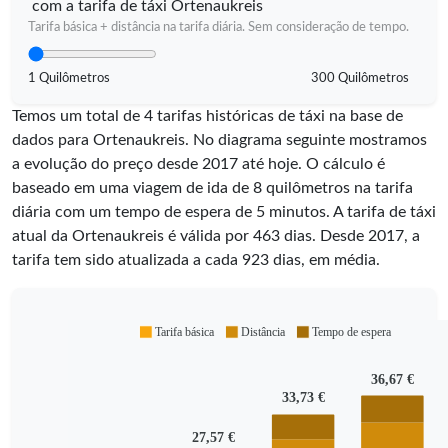
com a tarifa de táxi Ortenaukreis
Tarifa básica + distância na tarifa diária. Sem consideração de tempo.
1 Quilômetros
300 Quilômetros
Temos um total de 4 tarifas históricas de táxi na base de
dados para Ortenaukreis. No diagrama seguinte mostramos
a evolução do preço desde 2017 até hoje. O cálculo é
baseado em uma viagem de ida de 8 quilômetros na tarifa
diária com um tempo de espera de 5 minutos.
A tarifa de táxi
atual da Ortenaukreis é válida por
463
dias. Desde
2017
, a
tarifa tem sido atualizada a cada
923
dias, em média.
Tarifa básica
Distância
Tempo de espera
36,67 €
33,73 €
27,57 €