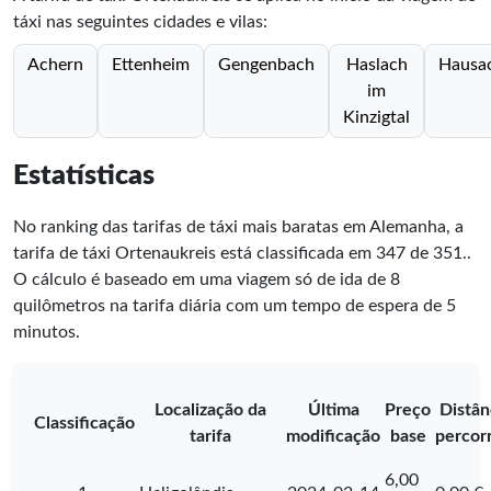
táxi nas seguintes cidades e vilas:
Achern
Ettenheim
Gengenbach
Haslach
Hausa
im
Kinzigtal
Estatísticas
No ranking das tarifas de táxi mais baratas em Alemanha, a
tarifa de táxi Ortenaukreis está classificada em
347
de
351
.
.
O cálculo é baseado em uma viagem só de ida de 8
quilômetros na tarifa diária com um tempo de espera de 5
minutos.
Localização da
Última
Preço
Distân
Classificação
tarifa
modificação
base
percor
6,00