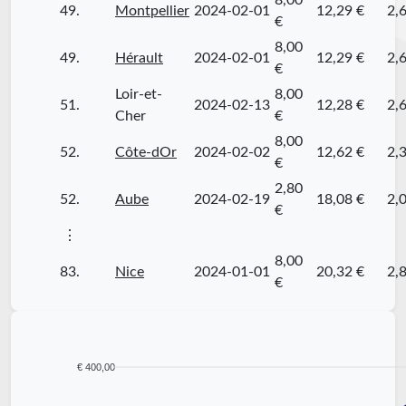
8,00
49.
Montpellier
2024-02-01
12,29 €
2,
€
8,00
49.
Hérault
2024-02-01
12,29 €
2,
€
Loir-et-
8,00
51.
2024-02-13
12,28 €
2,
Cher
€
8,00
52.
Côte-dOr
2024-02-02
12,62 €
2,
€
2,80
52.
Aube
2024-02-19
18,08 €
2,
€
⋮
8,00
83.
Nice
2024-01-01
20,32 €
2,
€
€ 400,00