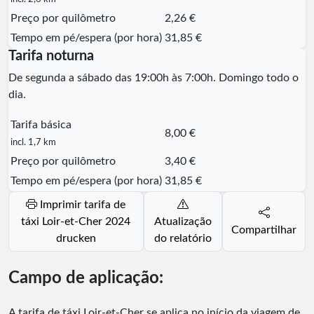
Preço por quilômetro
2,26 €
Tempo em pé/espera (por hora)
31,85 €
Tarifa noturna
De segunda a sábado das 19:00h às 7:00h. Domingo todo o
dia.
Tarifa básica
8,00 €
incl. 1,7 km
Preço por quilômetro
3,40 €
Tempo em pé/espera (por hora)
31,85 €
Imprimir tarifa de
táxi Loir-et-Cher 2024
Atualização
Compartilhar
drucken
do relatório
Campo de aplicação:
A tarifa de táxi Loir-et-Cher se aplica no início da viagem de