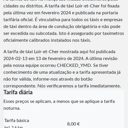
cidades ou distritos. A tarifa de táxi Loir-et-Cher foi fixada
pela última vez em fevereiro 2024 e publicada na portaria
tarifária oficial. É vinculativa para todos os táxis e empresas
de táxi dentro da área de condução obrigatória e não pode
ser excedida ou subcotada. Isto é assegurado por taxímetros
oficialmente calibrados instalados nos táxis.
A tarifa de táxi Loir-et-Cher mostrada aqui foi publicada
2024-02-13
em 13 de fevereiro de 2024. A última revisão
pela nossa equipe ocorreu
CHECKED_YMD
. Se tiver
conhecimento de uma atualização e a tarifa apresentada já
não for válida, informe-nos através do botão
correspondente. Nós verificaremos a tarifa imediatamente.
Tarifa diária
Esses preços se aplicam, a menos que se aplique a tarifa
noturna.
Tarifa básica
8,00 €
incl. 2,6 km