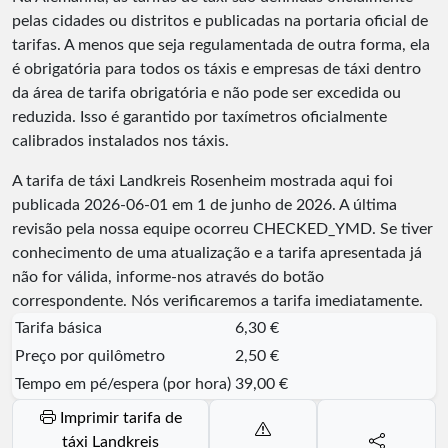
pelas cidades ou distritos e publicadas na portaria oficial de
tarifas. A menos que seja regulamentada de outra forma, ela
é obrigatória para todos os táxis e empresas de táxi dentro
da área de tarifa obrigatória e não pode ser excedida ou
reduzida. Isso é garantido por taxímetros oficialmente
calibrados instalados nos táxis.
A tarifa de táxi Landkreis Rosenheim mostrada aqui foi
publicada
2026-06-01
em 1 de junho de 2026. A última
revisão pela nossa equipe ocorreu
CHECKED_YMD
. Se tiver
conhecimento de uma atualização e a tarifa apresentada já
não for válida, informe-nos através do botão
correspondente. Nós verificaremos a tarifa imediatamente.
Tarifa básica
6,30 €
Preço por quilômetro
2,50 €
Tempo em pé/espera (por hora)
39,00 €
Imprimir tarifa de
táxi Landkreis