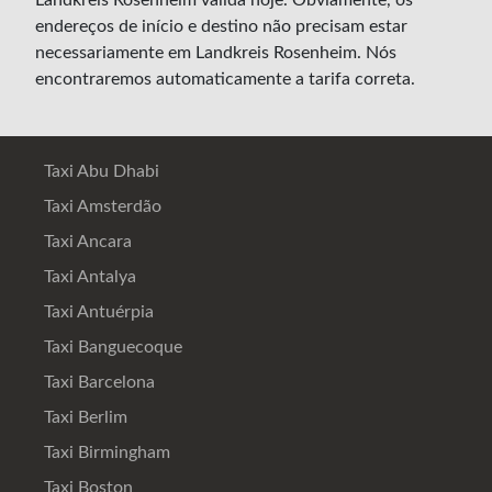
Landkreis Rosenheim válida hoje. Obviamente, os
endereços de início e destino não precisam estar
necessariamente em Landkreis Rosenheim. Nós
encontraremos automaticamente a tarifa correta.
Taxi Abu Dhabi
Taxi Amsterdão
Taxi Ancara
Taxi Antalya
Taxi Antuérpia
Taxi Banguecoque
Taxi Barcelona
Taxi Berlim
Taxi Birmingham
Taxi Boston