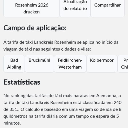
Atualização
Rosenheim 2026
Compartilhar
do relatório
drucken
Campo de aplicação:
A tarifa de táxi Landkreis Rosenheim se aplica no início da
viagem de táxi nas seguintes cidades e vilas:
Bad
Bruckmühl
Feldkirchen-
Kolbermoor
Pr
Aibling
Westerham
Ch
Estatísticas
No ranking das tarifas de táxi mais baratas em Alemanha, a
tarifa de táxi Landkreis Rosenheim está classificada em
240
de
351
.
. O cálculo é baseado em uma viagem só de ida de 8
quilômetros na tarifa diária com um tempo de espera de 5
minutos.