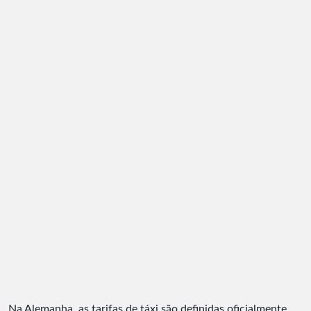
Na Alemanha, as tarifas de táxi são definidas oficialmente