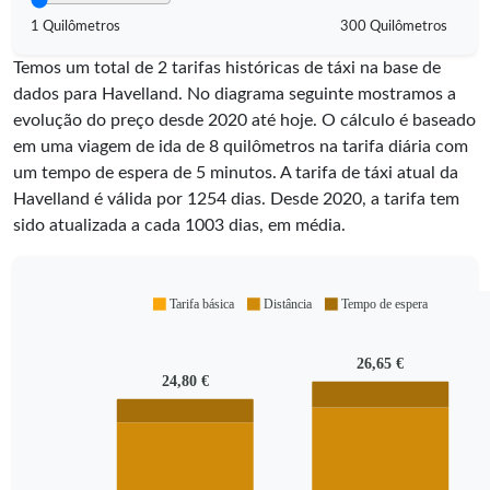
1 Quilômetros
300 Quilômetros
Temos um total de 2 tarifas históricas de táxi na base de
dados para Havelland. No diagrama seguinte mostramos a
evolução do preço desde 2020 até hoje. O cálculo é baseado
em uma viagem de ida de 8 quilômetros na tarifa diária com
um tempo de espera de 5 minutos.
A tarifa de táxi atual da
Havelland é válida por
1254
dias. Desde
2020
, a tarifa tem
sido atualizada a cada
1003
dias, em média.
Tarifa básica
Distância
Tempo de espera
26,65 €
24,80 €