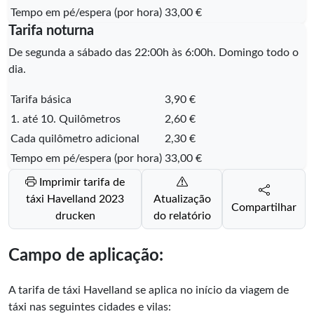
Tempo em pé/espera (por hora)
33,00 €
Tarifa noturna
De segunda a sábado das 22:00h às 6:00h. Domingo todo o
dia.
Tarifa básica
3,90 €
1. até 10. Quilômetros
2,60 €
Cada quilômetro adicional
2,30 €
Tempo em pé/espera (por hora)
33,00 €
Imprimir tarifa de
táxi Havelland 2023
Atualização
Compartilhar
drucken
do relatório
Campo de aplicação:
A tarifa de táxi Havelland se aplica no início da viagem de
táxi nas seguintes cidades e vilas: