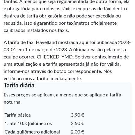
tarifas. A menos que seja regulamentada de outra forma, ela
é obrigatória para todos os táxis e empresas de táxi dentro
da área de tarifa obrigatória e não pode ser excedida ou
reduzida. Isso é garantido por taxímetros oficialmente
calibrados instalados nos táxis.
A tarifa de táxi Havelland mostrada aqui foi publicada
2023-
03-01
em 1 de março de 2023. A última revisão pela nossa
equipe ocorreu
CHECKED_YMD
. Se tiver conhecimento de
uma atualização e a tarifa apresentada já não for válida,
informe-nos através do botão correspondente. Nós
verificaremos a tarifa imediatamente.
Tarifa diária
Esses preços se aplicam, a menos que se aplique a tarifa
noturna.
Tarifa básica
3,90 €
1. até 10. Quilômetros
2,50 €
Cada quilômetro adicional
2,00 €