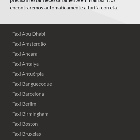
precisam estar necessariamente em Halifax. Nós
encontraremos automaticamente a tarifa correta.
Taxi Abu Dhabi
Taxi Amsterdão
Taxi Ancara
Taxi Antalya
Taxi Antuérpia
Taxi Banguecoque
Taxi Barcelona
Taxi Berlim
Taxi Birmingham
Taxi Boston
Taxi Bruxelas