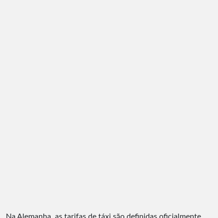
Na Alemanha, as tarifas de táxi são definidas oficialmente