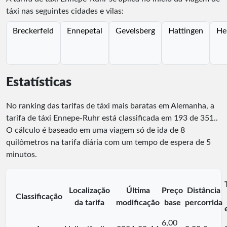
táxi nas seguintes cidades e vilas:
Breckerfeld
Ennepetal
Gevelsberg
Hattingen
He
Estatísticas
No ranking das tarifas de táxi mais baratas em Alemanha, a
tarifa de táxi Ennepe-Ruhr está classificada em
193
de
351
.
.
O cálculo é baseado em uma viagem só de ida de 8
quilômetros na tarifa diária com um tempo de espera de 5
minutos.
Localização
Última
Preço
Distância
Classificação
da tarifa
modificação
base
percorrida
6,00