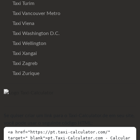
Taxi Turim
Taxi Vancouver Metro
Taxi Viena
Taxi Washington D.C.
Taxi Wellington
Taxi Xangai
Taxi Zagreb
Taxi Zurique
Se quiser criar um link para o Taxi-Calculator.de em seu site,
você pode usar o seguinte código HTML: