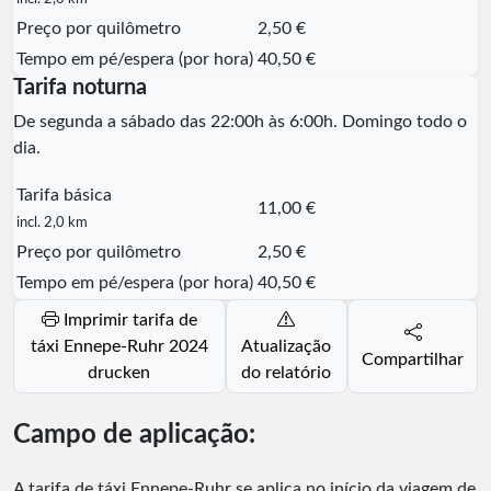
Preço por quilômetro
2,50 €
Tempo em pé/espera (por hora)
40,50 €
Tarifa noturna
De segunda a sábado das 22:00h às 6:00h. Domingo todo o
dia.
Tarifa básica
11,00 €
incl. 2,0 km
Preço por quilômetro
2,50 €
Tempo em pé/espera (por hora)
40,50 €
Imprimir tarifa de
táxi Ennepe-Ruhr 2024
Atualização
Compartilhar
drucken
do relatório
Campo de aplicação:
A tarifa de táxi Ennepe-Ruhr se aplica no início da viagem de