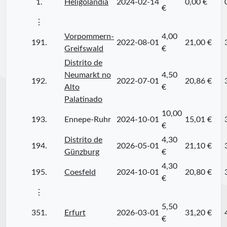
1.
Heligolândia
2024-02-14
0,00 €
€
⋮
Vorpommern-
4,00
191.
2022-08-01
21,00 €
Greifswald
€
Distrito de
Neumarkt no
4,50
192.
2022-07-01
20,86 €
Alto
€
Palatinado
10,00
193.
Ennepe-Ruhr
2024-10-01
15,01 €
€
Distrito de
4,30
194.
2026-05-01
21,10 €
Günzburg
€
4,30
195.
Coesfeld
2024-10-01
20,80 €
€
⋮
5,50
351.
Erfurt
2026-03-01
31,20 €
€