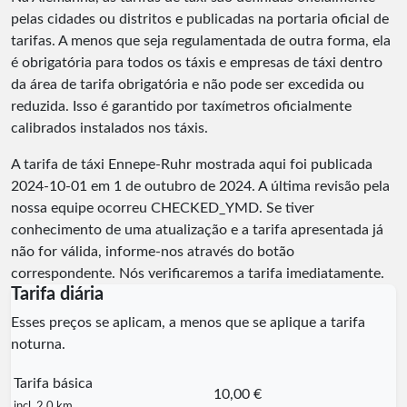
pelas cidades ou distritos e publicadas na portaria oficial de
tarifas. A menos que seja regulamentada de outra forma, ela
é obrigatória para todos os táxis e empresas de táxi dentro
da área de tarifa obrigatória e não pode ser excedida ou
reduzida. Isso é garantido por taxímetros oficialmente
calibrados instalados nos táxis.
A tarifa de táxi Ennepe-Ruhr mostrada aqui foi publicada
2024-10-01
em 1 de outubro de 2024. A última revisão pela
nossa equipe ocorreu
CHECKED_YMD
. Se tiver
conhecimento de uma atualização e a tarifa apresentada já
não for válida, informe-nos através do botão
correspondente. Nós verificaremos a tarifa imediatamente.
Tarifa diária
Esses preços se aplicam, a menos que se aplique a tarifa
noturna.
Tarifa básica
10,00 €
incl. 2,0 km