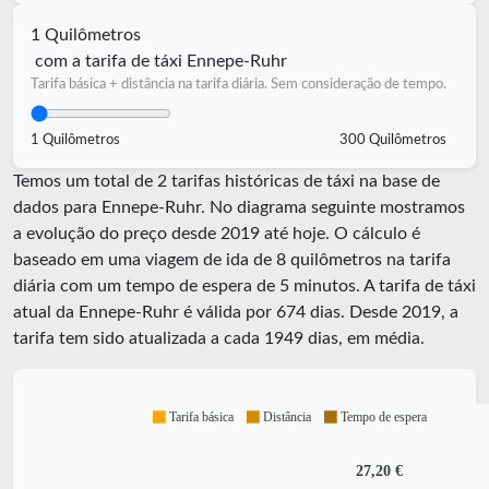
1 Quilômetros
com a tarifa de táxi Ennepe-Ruhr
Tarifa básica + distância na tarifa diária. Sem consideração de tempo.
1 Quilômetros
300 Quilômetros
Temos um total de 2 tarifas históricas de táxi na base de
dados para Ennepe-Ruhr. No diagrama seguinte mostramos
a evolução do preço desde 2019 até hoje. O cálculo é
baseado em uma viagem de ida de 8 quilômetros na tarifa
diária com um tempo de espera de 5 minutos.
A tarifa de táxi
atual da Ennepe-Ruhr é válida por
674
dias. Desde
2019
, a
tarifa tem sido atualizada a cada
1949
dias, em média.
Tarifa básica
Distância
Tempo de espera
27,20 €