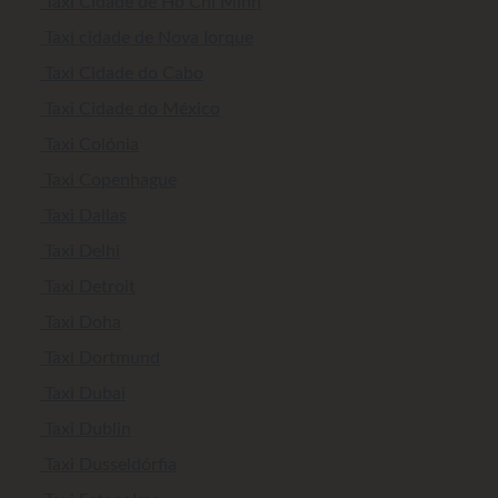
Taxi Cidade de Ho Chi Minh
Taxi cidade de Nova Iorque
Taxi Cidade do Cabo
Taxi Cidade do México
Taxi Colónia
Taxi Copenhague
Taxi Dallas
Taxi Delhi
Taxi Detroit
Taxi Doha
Taxi Dortmund
Taxi Dubai
Taxi Dublin
Taxi Dusseldórfia