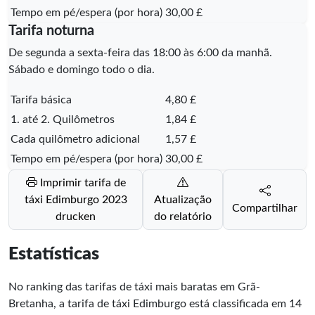
Tempo em pé/espera (por hora)
30,00 £
Tarifa noturna
De segunda a sexta-feira das 18:00 às 6:00 da manhã.
Sábado e domingo todo o dia.
Tarifa básica
4,80 £
1. até 2. Quilômetros
1,84 £
Cada quilômetro adicional
1,57 £
Tempo em pé/espera (por hora)
30,00 £
Imprimir tarifa de
táxi Edimburgo 2023
Atualização
Compartilhar
drucken
do relatório
Estatísticas
No ranking das tarifas de táxi mais baratas em Grã-
Bretanha, a tarifa de táxi Edimburgo está classificada em
14