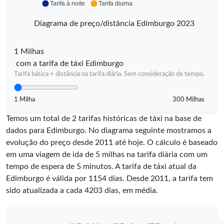
Tarifa à noite
Tarifa diurna
Diagrama de preço/distância Edimburgo 2023
1 Milhas
com a tarifa de táxi Edimburgo
Tarifa básica + distância na tarifa diária. Sem consideração de tempo.
1 Milha
300 Milhas
Temos um total de 2 tarifas históricas de táxi na base de
dados para Edimburgo. No diagrama seguinte mostramos a
evolução do preço desde 2011 até hoje. O cálculo é baseado
em uma viagem de ida de 5 milhas na tarifa diária com um
tempo de espera de 5 minutos.
A tarifa de táxi atual da
Edimburgo é válida por
1154
dias. Desde
2011
, a tarifa tem
sido atualizada a cada
4203
dias, em média.