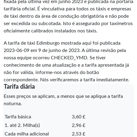
fixada pela última vez em junho 2023 e publicada na portaria
tarifária oficial. É vinculativa para todos os táxis e empresas
de táxi dentro da área de condução obrigatória e não pode
ser excedida ou subcotada. Isto é assegurado por taxímetros
oficialmente calibrados instalados nos táxis.
A tarifa de táxi Edimburgo mostrada aqui foi publicada
2023-06-09
em 9 de junho de 2023. A última revisão pela
nossa equipe ocorreu
CHECKED_YMD
. Se tiver
conhecimento de uma atualização e a tarifa apresentada já
não for válida, informe-nos através do botão
correspondente. Nós verificaremos a tarifa imediatamente.
Tarifa diária
Esses preços se aplicam, a menos que se aplique a tarifa
noturna.
Tarifa básica
3,60 £
1. até 2. Milha(s)
2,96 £
Cada milha adicional
2,53 £