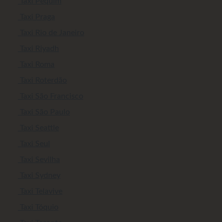
Taxi Pequim
Taxi Praga
Taxi Rio de Janeiro
Taxi Riyadh
Taxi Roma
Taxi Roterdão
Taxi São Francisco
Taxi São Paulo
Taxi Seattle
Taxi Seul
Taxi Sevilha
Taxi Sydney
Taxi Telavive
Taxi Tóquio