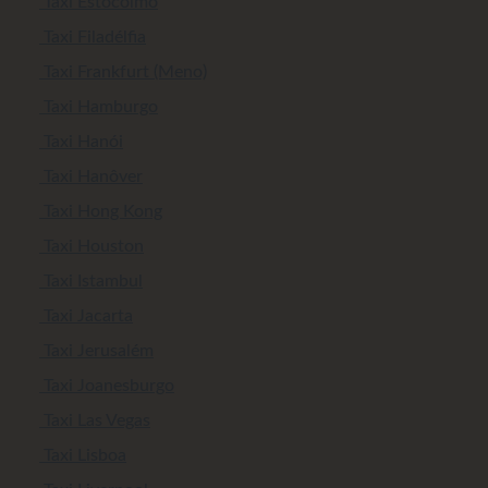
Taxi Estocolmo
Taxi Filadélfia
Taxi Frankfurt (Meno)
Taxi Hamburgo
Taxi Hanói
Taxi Hanôver
Taxi Hong Kong
Taxi Houston
Taxi Istambul
Taxi Jacarta
Taxi Jerusalém
Taxi Joanesburgo
Taxi Las Vegas
Taxi Lisboa