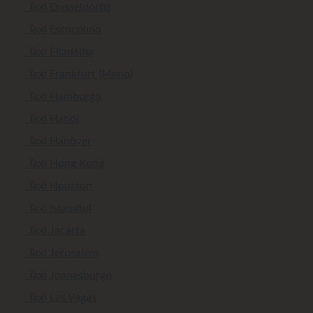
Taxi Dusseldórfia
Taxi Estocolmo
Taxi Filadélfia
Taxi Frankfurt (Meno)
Taxi Hamburgo
Taxi Hanói
Taxi Hanôver
Taxi Hong Kong
Taxi Houston
Taxi Istambul
Taxi Jacarta
Taxi Jerusalém
Taxi Joanesburgo
Taxi Las Vegas