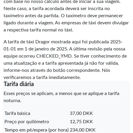
com base no nosso cálculo antes de iniciar a sua viagem.
Neste caso, a tarifa acordada deverá ser inscrita no
taxímetro antes da partida. O taxímetro deve permanecer
ligado durante a viagem. As empresas de táxi devem divulgar
a respectiva tarifa normal no táxi.
A tarifa de táxi Dragor mostrada aqui foi publicada
2025-
01-01
em 1 de janeiro de 2025. A última revisão pela nossa
equipe ocorreu
CHECKED_YMD
. Se tiver conhecimento de
uma atualização e a tarifa apresentada já não for válida,
informe-nos através do botão correspondente. Nós
verificaremos a tarifa imediatamente.
Tarifa diária
Esses preços se aplicam, a menos que se aplique a tarifa
noturna.
Tarifa básica
37,00 DKK
Preço por quilômetro
12,75 DKK
Tempo em pé/espera (por hora)
234,00 DKK