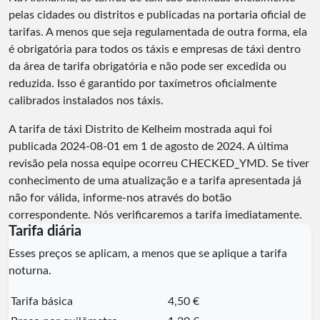
pelas cidades ou distritos e publicadas na portaria oficial de
tarifas. A menos que seja regulamentada de outra forma, ela
é obrigatória para todos os táxis e empresas de táxi dentro
da área de tarifa obrigatória e não pode ser excedida ou
reduzida. Isso é garantido por taxímetros oficialmente
calibrados instalados nos táxis.
A tarifa de táxi Distrito de Kelheim mostrada aqui foi
publicada
2024-08-01
em 1 de agosto de 2024. A última
revisão pela nossa equipe ocorreu
CHECKED_YMD
. Se tiver
conhecimento de uma atualização e a tarifa apresentada já
não for válida, informe-nos através do botão
correspondente. Nós verificaremos a tarifa imediatamente.
Tarifa diária
Esses preços se aplicam, a menos que se aplique a tarifa
noturna.
Tarifa básica
4,50 €