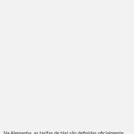
Na Alemanha, as tarifas de táxi são definidas oficialmente