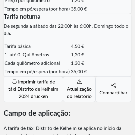
Preço por quilômetro
1,20 €
Tempo em pé/espera (por hora)
35,00 €
Tarifa noturna
De segunda a sábado das 22:00h às 6:00h. Domingo todo o
dia.
Tarifa básica
4,50 €
1. até 0. Quilômetros
1,30 €
Cada quilômetro adicional
1,30 €
Tempo em pé/espera (por hora)
35,00 €
Imprimir tarifa de
táxi Distrito de Kelheim
Atualização
Compartilhar
2024 drucken
do relatório
Campo de aplicação:
A tarifa de táxi Distrito de Kelheim se aplica no início da