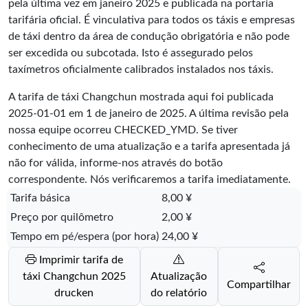
pela última vez em janeiro 2025 e publicada na portaria
tarifária oficial. É vinculativa para todos os táxis e empresas
de táxi dentro da área de condução obrigatória e não pode
ser excedida ou subcotada. Isto é assegurado pelos
taxímetros oficialmente calibrados instalados nos táxis.
A tarifa de táxi Changchun mostrada aqui foi publicada
2025-01-01
em 1 de janeiro de 2025. A última revisão pela
nossa equipe ocorreu
CHECKED_YMD
. Se tiver
conhecimento de uma atualização e a tarifa apresentada já
não for válida, informe-nos através do botão
correspondente. Nós verificaremos a tarifa imediatamente.
Tarifa básica
8,00 ¥
Preço por quilômetro
2,00 ¥
Tempo em pé/espera (por hora)
24,00 ¥
Imprimir tarifa de
táxi Changchun 2025
Atualização
Compartilhar
drucken
do relatório