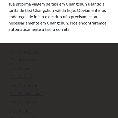
sua próxima viagem de táxi em Changchun usando a
tarifa de táxi Changchun válida hoje. Obviamente, os
endereços de início e destino não precisam estar
necessariamente em Changchun. Nós encontraremos
automaticamente a tarifa correta.
Taxi Abu Dhabi
Taxi Amsterdão
Taxi Ancara
Taxi Antalya
Taxi Antuérpia
Taxi Banguecoque
Taxi Barcelona
Taxi Berlim