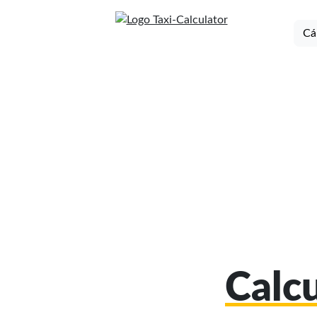
Cá
Calcu