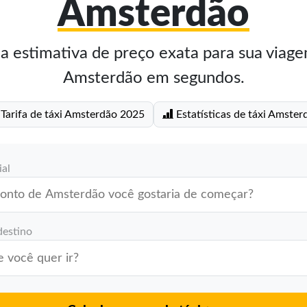
Amsterdão
 estimativa de preço exata para sua viage
Amsterdão em segundos.
Tarifa de táxi Amsterdão 2025
Estatísticas de táxi Amster
ial
destino