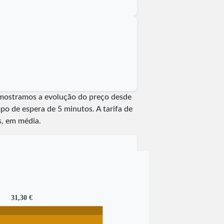
e mostramos a evolução do preço desde
mpo de espera de 5 minutos.
A tarifa de
s, em média.
31,30 €