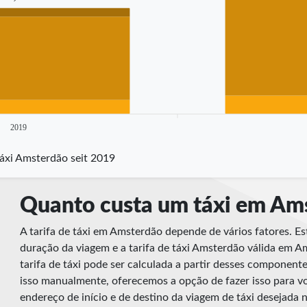
2019
táxi Amsterdão seit 2019
Quanto custa um táxi em Am
A tarifa de táxi em Amsterdão depende de vários fatores. Est
duração da viagem e a tarifa de táxi Amsterdão válida em Ams
tarifa de táxi pode ser calculada a partir desses component
isso manualmente, oferecemos a opção de fazer isso para vo
endereço de início e de destino da viagem de táxi desejada