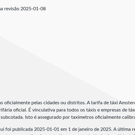
a revisão
2025-01-08
s oficialmente pelas cidades ou distritos. A tarifa de táxi Amster
rifária oficial. É vinculativa para todos os táxis e empresas de t
subcotada. Isto é assegurado por taxímetros oficialmente calibra
ui foi publicada
2025-01-01
em 1 de janeiro de 2025. A última r