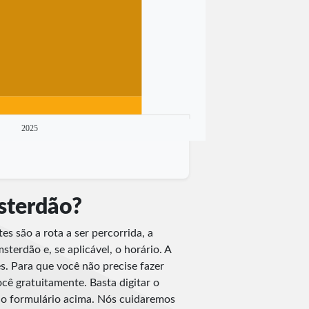
2025
sterdão?
es são a rota a ser percorrida, a
terdão e, se aplicável, o horário. A
es. Para que você não precise fazer
cê gratuitamente. Basta digitar o
 no formulário acima. Nós cuidaremos