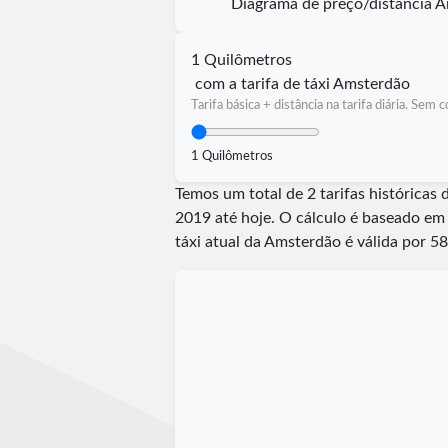
Diagrama de preço/distância 
1 Quilômetros
com a tarifa de táxi Amsterdão
Tarifa básica + distância na tarifa diária. Sem
1 Quilômetros
Temos um total de 2 tarifas histórica
2019 até hoje. O cálculo é baseado em
táxi atual da Amsterdão é válida por
58