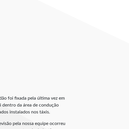
dão foi fixada pela última vez em
áxi dentro da área de condução
dos instalados nos táxis.
evisão pela nossa equipe ocorreu