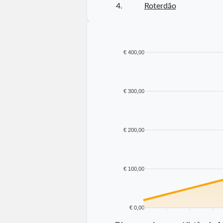
4.
Roterdão
€ 400,00
€ 300,00
€ 200,00
€ 100,00
€ 0,00
5 km
10 km
15 km
20 km