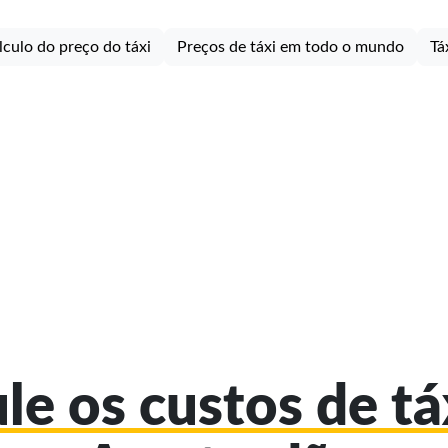
lculo do preço do táxi
Preços de táxi em todo o mundo
Tá
le os custos de t