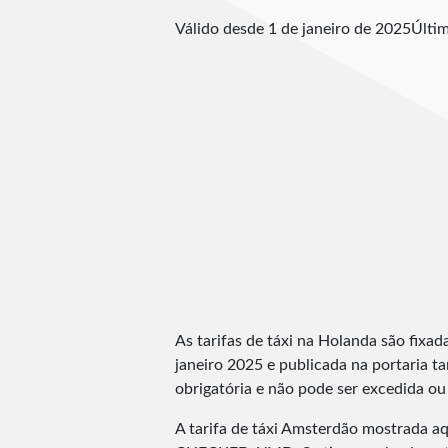
Válido desde 1 de janeiro de 2025
Últim
As tarifas de táxi na Holanda são fixada
janeiro 2025 e publicada na portaria ta
obrigatória e não pode ser excedida ou 
A tarifa de táxi Amsterdão mostrada aq